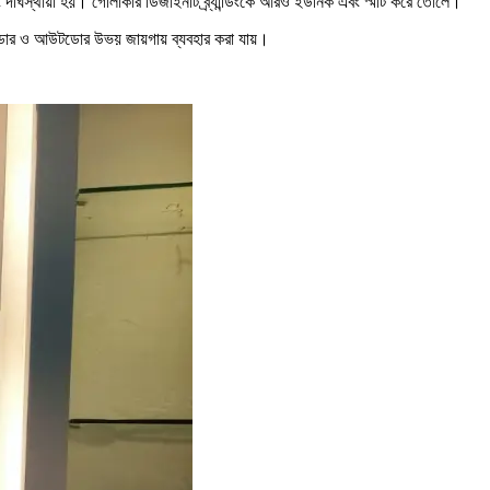
র্ঘস্থায়ী হয়। গোলাকার ডিজাইনটি ব্র্যান্ডিংকে আরও ইউনিক এবং স্মার্ট করে তোলে।
ং ইনডোর ও আউটডোর উভয় জায়গায় ব্যবহার করা যায়।