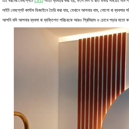
এই ধরনের নেমপ্লেটে
LED
লাইট ব্যবহার করা হয়, ফলে দিন ও রাত উভয় সময়েই নাম পরিষ
লাইট নেমপ্লেট কাস্টম ডিজাইনে তৈরি করা যায়, যেখানে আপনার নাম, লোগো বা ব্যবসার 
আপনি যদি আপনার ব্যবসা বা ব্যক্তিগত পরিচয়কে আরও প্রিমিয়াম ও চোখে পড়ার মতো কর