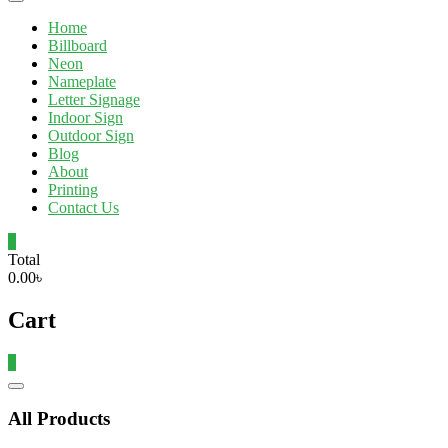
Home
Billboard
Neon
Nameplate
Letter Signage
Indoor Sign
Outdoor Sign
Blog
About
Printing
Contact Us
0
Total
0.00৳
Cart
0
Catalog
Menu
All Products