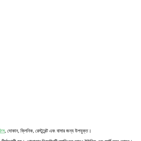
িস
, দোকান, ক্লিনিক, রেস্টুরেন্ট এবং বাসার জন্য উপযুক্ত।