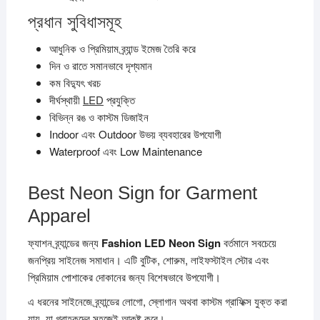
প্রধান সুবিধাসমূহ
আধুনিক ও প্রিমিয়াম ব্র্যান্ড ইমেজ তৈরি করে
দিন ও রাতে সমানভাবে দৃশ্যমান
কম বিদ্যুৎ খরচ
দীর্ঘস্থায়ী
LED
প্রযুক্তি
বিভিন্ন রঙ ও কাস্টম ডিজাইন
Indoor এবং Outdoor উভয় ব্যবহারের উপযোগী
Waterproof এবং Low Maintenance
Best Neon Sign for Garment
Apparel
ফ্যাশন ব্র্যান্ডের জন্য
Fashion LED Neon Sign
বর্তমানে সবচেয়ে
জনপ্রিয় সাইনেজ সমাধান। এটি বুটিক, শোরুম, লাইফস্টাইল স্টোর এবং
প্রিমিয়াম পোশাকের দোকানের জন্য বিশেষভাবে উপযোগী।
এ ধরনের সাইনেজে ব্র্যান্ডের লোগো, স্লোগান অথবা কাস্টম গ্রাফিক্স যুক্ত করা
যায়, যা গ্রাহকদের সহজেই আকৃষ্ট করে।