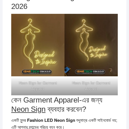
2026
Neon Sign for Garment
Neon Sign for Garment
Apparel
Apparel
কেন Garment Apparel-এর জন্য
Neon Sign
ব্যবহার করবেন?
একটি সুন্দর
Fashion LED Neon Sign
শুধুমাত্র একটি সাইনবোর্ড নয়;
এটি আপনার ব্র্যান্ডের পরিচয় বহন করে।