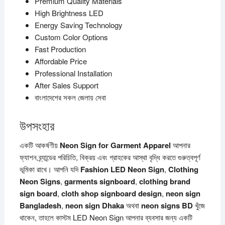
Premium Quality Materials
High Brightness LED
Energy Saving Technology
Custom Color Options
Fast Production
Affordable Price
Professional Installation
After Sales Support
বাংলাদেশের সকল জেলায় সেবা
উপসংহার
একটি আকর্ষণীয়
Neon Sign for Garment Apparel
আপনার
ফ্যাশন ব্র্যান্ডের পরিচিতি, বিক্রয় এবং গ্রাহকের আস্থা বৃদ্ধি করতে গুরুত্বপূর্ণ
ভূমিকা রাখে। আপনি যদি
Fashion LED Neon Sign
,
Clothing
Neon Signs
,
garments signboard
,
clothing brand
sign board
,
cloth shop signboard design
,
neon sign
Bangladesh
,
neon sign Dhaka
অথবা
neon signs BD
খুঁজে
থাকেন, তাহলে কাস্টম LED Neon Sign আপনার ব্যবসার জন্য একটি