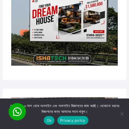
আমরা ২০০৬ সাল থেকে অনলাইন এবং অফলাইন বিজ্ঞাপনের কাজ করছি। যেকোনো ধরনের
বিজ্ঞাপনের জন্য আমাদের সাথে থাকুন।
Ok
Privacy policy