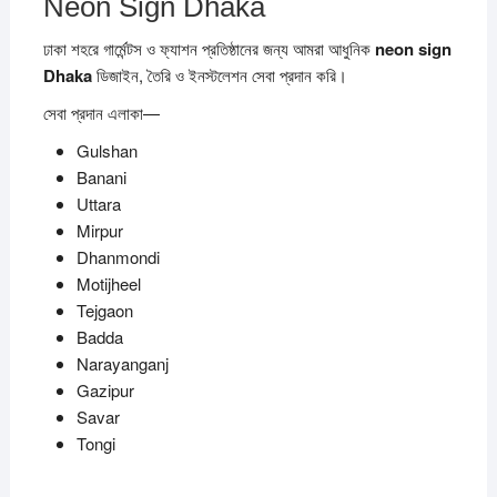
Neon Sign Dhaka
ঢাকা শহরে গার্মেন্টস ও ফ্যাশন প্রতিষ্ঠানের জন্য আমরা আধুনিক
neon sign
Dhaka
ডিজাইন, তৈরি ও ইনস্টলেশন সেবা প্রদান করি।
সেবা প্রদান এলাকা—
Gulshan
Banani
Uttara
Mirpur
Dhanmondi
Motijheel
Tejgaon
Badda
Narayanganj
Gazipur
Savar
Tongi