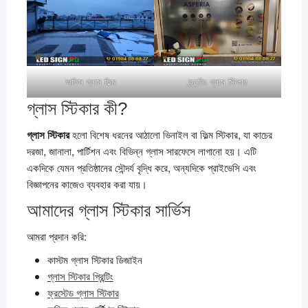
অফিস গ্লাস ফিল্ম
ব্র্যান্ডিং গ্লাস স্টিকার
গ্লাস স্টিকার কী?
গ্লাস স্টিকার
হলো বিশেষ ধরনের আঠালো ভিনাইল বা ফিল্ম স্টিকার, যা কাচের
দরজা, জানালা, পার্টিশন এবং বিভিন্ন গ্লাস সারফেসে লাগানো হয়। এটি
একদিকে যেমন প্রতিষ্ঠানের সৌন্দর্য বৃদ্ধি করে, অন্যদিকে প্রাইভেসি এবং
বিজ্ঞাপনের কাজেও ব্যবহার করা যায়।
আমাদের গ্লাস স্টিকার সার্ভিস
আমরা প্রদান করি:
কাস্টম গ্লাস স্টিকার ডিজাইন
গ্লাস স্টিকার প্রিন্টিং
ফ্রস্টেড গ্লাস স্টিকার