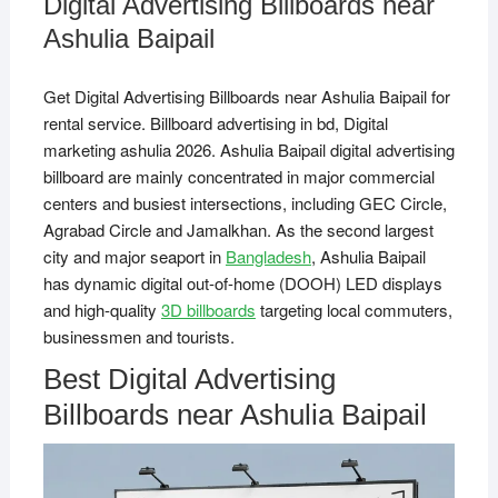
Digital Advertising Billboards near
Ashulia Baipail
Get Digital Advertising Billboards near Ashulia Baipail for
rental service. Billboard advertising in bd, Digital
marketing ashulia 2026. Ashulia Baipail digital advertising
billboard are mainly concentrated in major commercial
centers and busiest intersections, including GEC Circle,
Agrabad Circle and Jamalkhan. As the second largest
city and major seaport in
Bangladesh
, Ashulia Baipail
has dynamic digital out-of-home (DOOH) LED displays
and high-quality
3D billboards
targeting local commuters,
businessmen and tourists.
Best Digital Advertising
Billboards near Ashulia Baipail