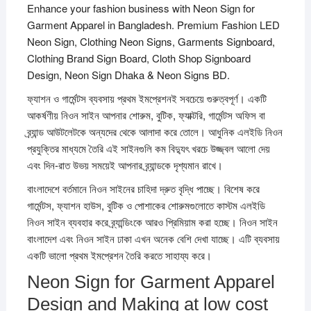
Enhance your fashion business with Neon Sign for
Garment Apparel in Bangladesh. Premium Fashion LED
Neon Sign, Clothing Neon Signs, Garments Signboard,
Clothing Brand Sign Board, Cloth Shop Signboard
Design, Neon Sign Dhaka & Neon Signs BD.
ফ্যাশন ও গার্মেন্টস ব্যবসায় প্রথম ইমপ্রেশনই সবচেয়ে গুরুত্বপূর্ণ। একটি
আকর্ষণীয় নিওন সাইন আপনার শোরুম, বুটিক, ফ্যাক্টরি, গার্মেন্টস অফিস বা
ব্র্যান্ড আউটলেটকে অন্যদের থেকে আলাদা করে তোলে। আধুনিক এলইডি নিওন
প্রযুক্তির মাধ্যমে তৈরি এই সাইনগুলি কম বিদ্যুৎ খরচে উজ্জ্বল আলো দেয়
এবং দিন-রাত উভয় সময়েই আপনার ব্র্যান্ডকে দৃশ্যমান রাখে।
বাংলাদেশে বর্তমানে নিওন সাইনের চাহিদা দ্রুত বৃদ্ধি পাচ্ছে। বিশেষ করে
গার্মেন্টস, ফ্যাশন হাউস, বুটিক ও পোশাকের শোরুমগুলোতে কাস্টম এলইডি
নিওন সাইন ব্যবহার করে ব্র্যান্ডিংকে আরও প্রিমিয়াম করা হচ্ছে। নিওন সাইন
বাংলাদেশ এবং নিওন সাইন ঢাকা এখন অনেক বেশি দেখা যাচ্ছে। এটি ব্যবসায়
একটি ভালো প্রথম ইমপ্রেশন তৈরি করতে সাহায্য করে।
Neon Sign for Garment Apparel
Design and Making at low cost