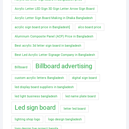
Acrylic Letter LED Sign 3D Sign Letter Arrow Sign Board
Acrylic Letter Sign Board Making in Dhaka Bangladesh
acrylic sign board price in Bangladesh]
alco board price
Aluminum Composite Panel (ACP) Price in Bangladesh
Best acrylic 3d letter sign board in bangladesh
Best Led Acrylic Letter Signage Company in Bangladesh
Billboard advertising
Billboard
custom acrylic letters Bangladesh
digital sign board
led display board suppliers in bangladesh
led light business bangladesh
led name plate board
Led sign board
letter led board
lighting shop logo
logo design bangladesh
logo design live project bangla