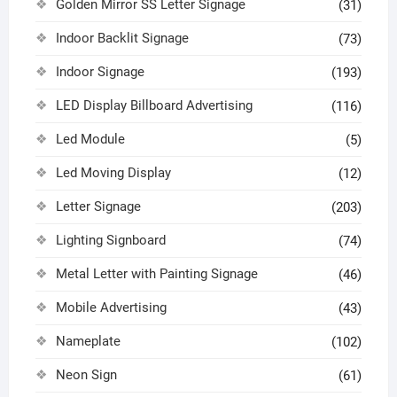
Golden Mirror SS Letter Signage
(31)
Indoor Backlit Signage
(73)
Indoor Signage
(193)
LED Display Billboard Advertising
(116)
Led Module
(5)
Led Moving Display
(12)
Letter Signage
(203)
Lighting Signboard
(74)
Metal Letter with Painting Signage
(46)
Mobile Advertising
(43)
Nameplate
(102)
Neon Sign
(61)