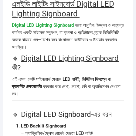
এলইডি লাইটিং সাইনবোর্ড Digital LED
Lighting Signboard
Digital LED Lighting Signboard
হলো আধুনিক, উজ্জ্বল ও অত্যন্ত
কার্যকর একটি সাইনেজ সল্যুশন, যা ব্যবসা ও প্রতিষ্ঠানের ব্র্যান্ড ভিজিবিলিটি
অনেক বাড়িয়ে দেয়—বিশেষ করে বাংলাদেশে আউটডোর ও ইনডোর ব্যবহারে
জনপ্রিয়।
🔹
Digital LED Lighting Signboard
কী?
এটি এমন একটি সাইনবোর্ড যেখানে
LED লাইট, ডিজিটাল ডিসপ্লে বা
ব্যাকলিট টেকনোলজি
ব্যবহার করে লেখা, লোগো, ছবি বা অ্যানিমেশন দেখানো
হয়।
🔹 Digital LED Signboard-এর ধরন
LED Backlit Signboard
– অ্যাক্রিলিক/ফ্লেক্স বোর্ডের পেছনে LED লাইট