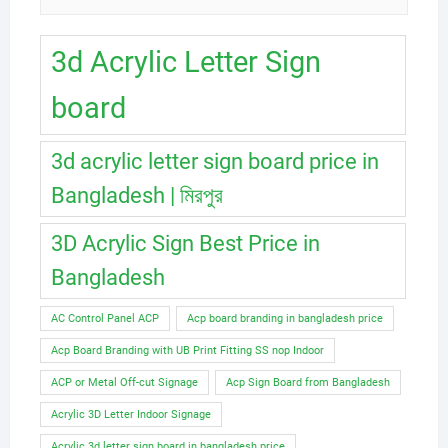
3d Acrylic Letter Sign
board
3d acrylic letter sign board price in
Bangladesh | মিরপুর
3D Acrylic Sign Best Price in
Bangladesh
AC Control Panel ACP
Acp board branding in bangladesh price
Acp Board Branding with UB Print Fitting SS nop Indoor
ACP or Metal Off-cut Signage
Acp Sign Board from Bangladesh
Acrylic 3D Letter Indoor Signage
Acrylic 3d letter sign board in bangladesh price