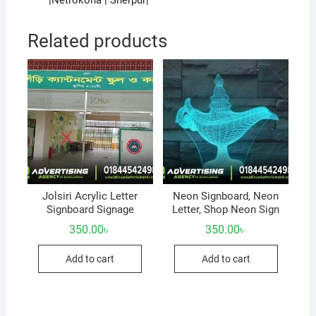
Related products
Jolsiri Acrylic Letter
Neon Signboard, Neon
Signboard Signage
Letter, Shop Neon Sign
350.00
৳
350.00
৳
Add to cart
Add to cart