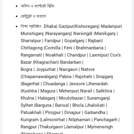
অফিস ও কর্পোরেট বিল্ডিং
রেস্টুরেন্ট ও ক্যাফে
শিক্ষা প্রতিষ্ঠান Dhaka| Gazipur|Kishoreganj| Madaripur|
Munshiganj |Narayanganj| Narsingdi |Manikganj |
Shariatpur | Faridpur | Gopalganj | Rajbari|
Chittagong |Comilla | Feni | Brahmanbaria |
Rangamati | Noakhali | Chandpur | Laxmipur| Cox’s
Bazar |Khagrachari| Bandarban |
Bogra | Joypurhat | Naogaon | Natore
|Chapainawabganj| Pabna | Rajshahi | Sirajganj
|Bagerhat | Chuadanga | Jessore |Jhenaidah
|Kushtia | Magura | Meherpur| Narail | Satkhira |
Khulna | Habiganj | Moulvibazar | Sunamganj|
Sylhet |Barguna | Barisal | Bhola |Jhalokati |
Patuakhali | Pirojpur | Dinajpur | Gaibandha |
Kurigram |Lalmonirhat | Nilphamari | Panchagarh |
Rangpur |Thakurgaon |Jamalpur | Mymensingh
|Netrokona | Sherpur|