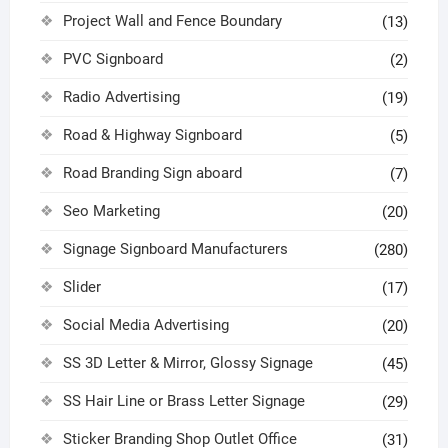
Project Wall and Fence Boundary
(13)
PVC Signboard
(2)
Radio Advertising
(19)
Road & Highway Signboard
(5)
Road Branding Sign aboard
(7)
Seo Marketing
(20)
Signage Signboard Manufacturers
(280)
Slider
(17)
Social Media Advertising
(20)
SS 3D Letter & Mirror, Glossy Signage
(45)
SS Hair Line or Brass Letter Signage
(29)
Sticker Branding Shop Outlet Office
(31)