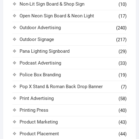
Non-Lit Sign Board & Shop Sign
(10)
Open Neon Sign Board & Neon Light
(17)
Outdoor Advertising
(240)
Outdoor Signage
(217)
Pana Lighting Signboard
(29)
Podcast Advertising
(33)
Police Box Branding
(19)
Pop X Stand & Roman Back Drop Banner
(7)
Print Advertising
(58)
Printing Press
(40)
Product Marketing
(43)
Product Placement
(44)