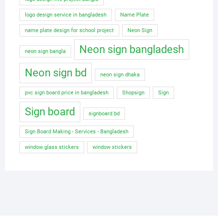
logo design service in bangladesh
Name Plate
name plate design for school project
Neon Sign
Neon sign bangladesh
neon sign bangla
Neon sign bd
neon sign dhaka
pvc sign board price in bangladesh
Shopsign
Sign
Sign board
signboard bd
Sign Board Making - Services - Bangladesh
window glass stickers
window stickers