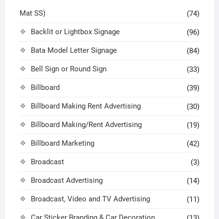
Mat SS)
(74)
Backlit or Lightbox Signage
(96)
Bata Model Letter Signage
(84)
Bell Sign or Round Sign
(33)
Billboard
(39)
Billboard Making Rent Advertising
(30)
Billboard Making/Rent Advertising
(19)
Billboard Marketing
(42)
Broadcast
(3)
Broadcast Advertising
(14)
Broadcast, Video and TV Advertising
(11)
Car Sticker Branding & Car Decoration
(13)