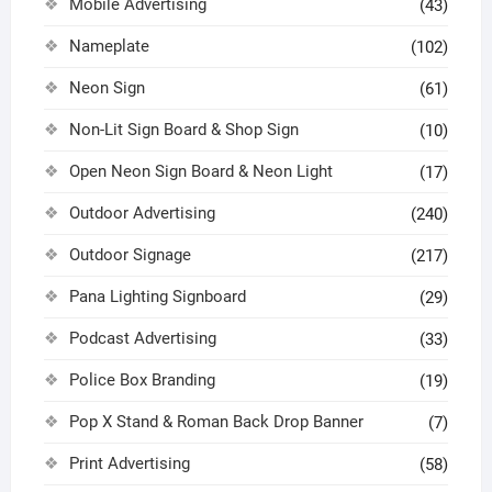
Mobile Advertising
(43)
Nameplate
(102)
Neon Sign
(61)
Non-Lit Sign Board & Shop Sign
(10)
Open Neon Sign Board & Neon Light
(17)
Outdoor Advertising
(240)
Outdoor Signage
(217)
Pana Lighting Signboard
(29)
Podcast Advertising
(33)
Police Box Branding
(19)
Pop X Stand & Roman Back Drop Banner
(7)
Print Advertising
(58)