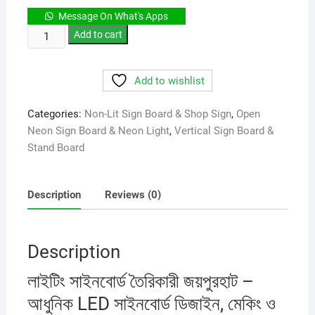
was:
is:
Message On What's Apps
550.00৳ .
500.00৳ .
লাইটিং
Add to cart
সাইনবোর্ড
তৈরিকারী
Add to wishlist
জয়পুরহাট
quantity
Categories:
Non-Lit Sign Board & Shop Sign
,
Open
Neon Sign Board & Neon Light
,
Vertical Sign Board &
Stand Board
Description
Reviews (0)
Description
লাইটিং সাইনবোর্ড তৈরিকারী জয়পুরহাট –
আধুনিক LED সাইনবোর্ড ডিজাইন, মেকিং ও