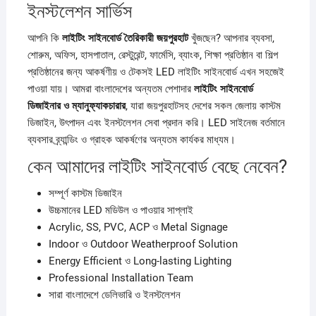
ইনস্টলেশন সার্ভিস
আপনি কি
লাইটিং সাইনবোর্ড তৈরিকারী জয়পুরহাট
খুঁজছেন? আপনার ব্যবসা,
শোরুম, অফিস, হাসপাতাল, রেস্টুরেন্ট, ফার্মেসি, ব্যাংক, শিক্ষা প্রতিষ্ঠান বা শিল্প
প্রতিষ্ঠানের জন্য আকর্ষণীয় ও টেকসই LED লাইটিং সাইনবোর্ড এখন সহজেই
পাওয়া যায়। আমরা বাংলাদেশের অন্যতম পেশাদার
লাইটিং সাইনবোর্ড
ডিজাইনার ও ম্যানুফ্যাকচারার
, যারা জয়পুরহাটসহ দেশের সকল জেলায় কাস্টম
ডিজাইন, উৎপাদন এবং ইনস্টলেশন সেবা প্রদান করি। LED সাইনেজ বর্তমানে
ব্যবসার ব্র্যান্ডিং ও গ্রাহক আকর্ষণের অন্যতম কার্যকর মাধ্যম।
কেন আমাদের লাইটিং সাইনবোর্ড বেছে নেবেন?
সম্পূর্ণ কাস্টম ডিজাইন
উচ্চমানের LED মডিউল ও পাওয়ার সাপ্লাই
Acrylic, SS, PVC, ACP ও Metal Signage
Indoor ও Outdoor Weatherproof Solution
Energy Efficient ও Long-lasting Lighting
Professional Installation Team
সারা বাংলাদেশে ডেলিভারি ও ইনস্টলেশন