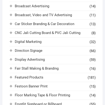
Broadcast Advertising
(14)
Broadcast, Video and TV Advertising
(11)
Car Sticker Branding & Car Decoration
(13)
CNC Jali Cutting Board & PVC Jali Cutting
(8)
Digital Marketing
(32)
Direction Signage
(66)
Display Advertising
(59)
Fair Stall Making & Branding
(16)
Featured Products
(181)
Festoon Banner Print
(15)
Floor Marking Tape & Floor Printing
(14)
Frontlit Signboard or Billboard
(55)