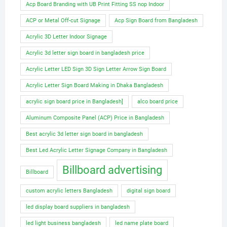
Acp Board Branding with UB Print Fitting SS nop Indoor
ACP or Metal Off-cut Signage
Acp Sign Board from Bangladesh
Acrylic 3D Letter Indoor Signage
Acrylic 3d letter sign board in bangladesh price
Acrylic Letter LED Sign 3D Sign Letter Arrow Sign Board
Acrylic Letter Sign Board Making in Dhaka Bangladesh
acrylic sign board price in Bangladesh]
alco board price
Aluminum Composite Panel (ACP) Price in Bangladesh
Best acrylic 3d letter sign board in bangladesh
Best Led Acrylic Letter Signage Company in Bangladesh
Billboard advertising
Billboard
custom acrylic letters Bangladesh
digital sign board
led display board suppliers in bangladesh
led light business bangladesh
led name plate board