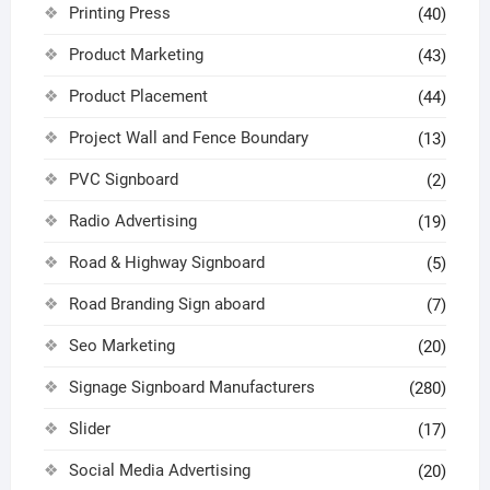
Printing Press
(40)
Product Marketing
(43)
Product Placement
(44)
Project Wall and Fence Boundary
(13)
PVC Signboard
(2)
Radio Advertising
(19)
Road & Highway Signboard
(5)
Road Branding Sign aboard
(7)
Seo Marketing
(20)
Signage Signboard Manufacturers
(280)
Slider
(17)
Social Media Advertising
(20)