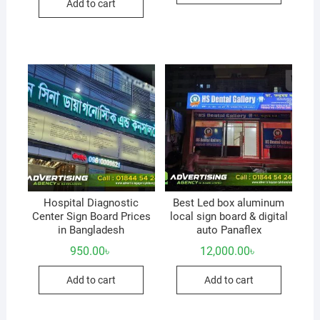
Add to cart
Hospital Diagnostic
Best Led box aluminum
Center Sign Board Prices
local sign board & digital
in Bangladesh
auto Panaflex
950.00
৳
12,000.00
৳
Add to cart
Add to cart