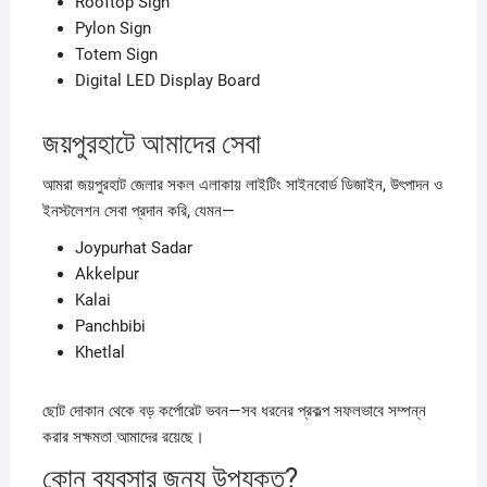
Rooftop Sign
Pylon Sign
Totem Sign
Digital LED Display Board
জয়পুরহাটে আমাদের সেবা
আমরা জয়পুরহাট জেলার সকল এলাকায় লাইটিং সাইনবোর্ড ডিজাইন, উৎপাদন ও
ইনস্টলেশন সেবা প্রদান করি, যেমন—
Joypurhat Sadar
Akkelpur
Kalai
Panchbibi
Khetlal
ছোট দোকান থেকে বড় কর্পোরেট ভবন—সব ধরনের প্রকল্প সফলভাবে সম্পন্ন
করার সক্ষমতা আমাদের রয়েছে।
কোন ব্যবসার জন্য উপযুক্ত?