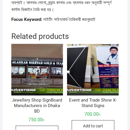
অবশ্যই। আপনার লোগো, ব্র্যান্ড কালার এবং ব্যবসার ধরন অনুযায়ী সম্পূর্ণ
কাস্টম ডিজাইন তৈরি করা হয়।
Focus Keyword:
লাইটিং সাইনবোর্ড তৈরিকারী জয়পুরহাট
Related products
Jewellery Shop SignBoard
Event and Trade Show X-
Manufacturers in Dhaka
Stand Signs
BD
700.00
৳
750.00
৳
Add to cart