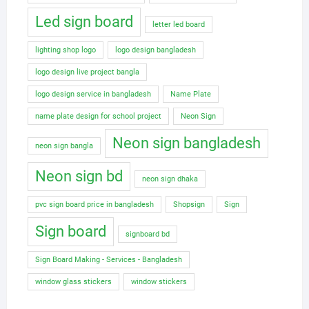
Led sign board
letter led board
lighting shop logo
logo design bangladesh
logo design live project bangla
logo design service in bangladesh
Name Plate
name plate design for school project
Neon Sign
Neon sign bangladesh
neon sign bangla
Neon sign bd
neon sign dhaka
pvc sign board price in bangladesh
Shopsign
Sign
Sign board
signboard bd
Sign Board Making - Services - Bangladesh
window glass stickers
window stickers