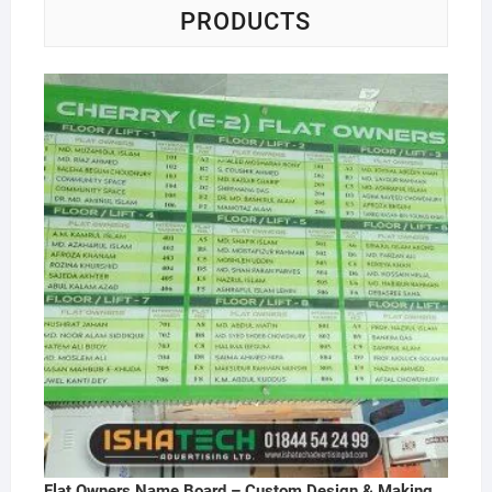
PRODUCTS
Flat Owners Name Board – Custom Design & Making