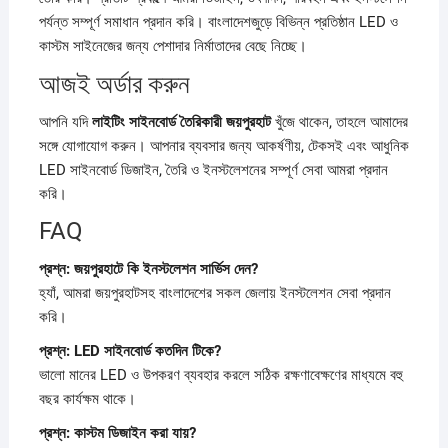
পর্যন্ত সম্পূর্ণ সমাধান প্রদান করি। বাংলাদেশজুড়ে বিভিন্ন প্রতিষ্ঠান LED ও
কাস্টম সাইনেজের জন্য পেশাদার নির্মাতাদের বেছে নিচ্ছে।
আজই অর্ডার করুন
আপনি যদি
লাইটিং সাইনবোর্ড তৈরিকারী জয়পুরহাট
খুঁজে থাকেন, তাহলে আমাদের
সঙ্গে যোগাযোগ করুন। আপনার ব্যবসার জন্য আকর্ষণীয়, টেকসই এবং আধুনিক
LED সাইনবোর্ড ডিজাইন, তৈরি ও ইনস্টলেশনের সম্পূর্ণ সেবা আমরা প্রদান
করি।
FAQ
প্রশ্ন: জয়পুরহাটে কি ইনস্টলেশন সার্ভিস দেন?
হ্যাঁ, আমরা জয়পুরহাটসহ বাংলাদেশের সকল জেলায় ইনস্টলেশন সেবা প্রদান
করি।
প্রশ্ন: LED সাইনবোর্ড কতদিন টিকে?
ভালো মানের LED ও উপকরণ ব্যবহার করলে সঠিক রক্ষণাবেক্ষণের মাধ্যমে বহু
বছর কার্যক্ষম থাকে।
প্রশ্ন: কাস্টম ডিজাইন করা যায়?